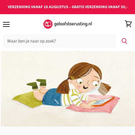
VERZENDING VANAF 18 AUGUSTUS – GRATIS VERZENDING VANAF 50,-
Menu
Wink
bekij