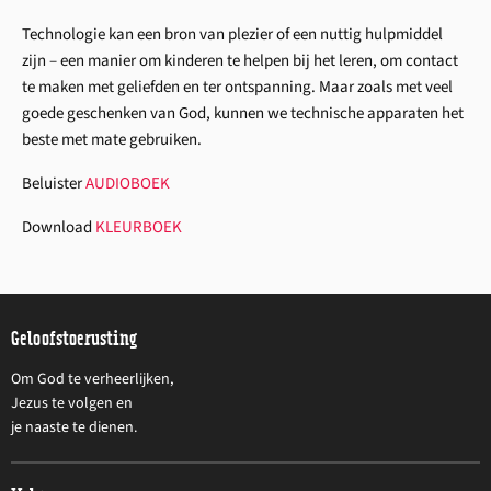
Technologie kan een bron van plezier of een nuttig hulpmiddel
zijn – een manier om kinderen te helpen bij het leren, om contact
te maken met geliefden en ter ontspanning. Maar zoals met veel
goede geschenken van God, kunnen we technische apparaten het
beste met mate gebruiken.
Beluister
AUDIOBOEK
Download
KLEURBOEK
Geloofstoerusting
Om God te verheerlijken,
Jezus te volgen en
je naaste te dienen.